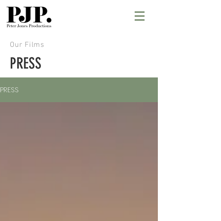
Our Films
PRESS
PRESS